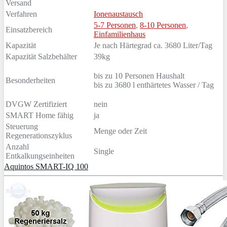
Versand
Verfahren
Ionenaustausch
5-7 Personen
,
8-10 Personen
,
Einsatzbereich
Einfamilienhaus
Kapazität
Je nach Härtegrad ca. 3680 Liter/Tag
Kapazität Salzbehälter
39kg
bis zu 10 Personen Haushalt
Besonderheiten
bis zu 3680 l enthärtetes Wasser / Tag
DVGW Zertifiziert
nein
SMART Home fähig
ja
Steuerung
Menge oder Zeit
Regenerationszyklus
Anzahl
Single
Entkalkungseinheiten
Aquintos SMART-IQ 100