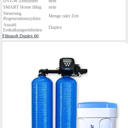
DVGW Zertifiziert
nein
SMART Home fähig
nein
Steuerung
Menge oder Zeit
Regenerationszyklus
Anzahl
Duplex
Entkalkungseinheiten
Filtrasoft Duplex 60