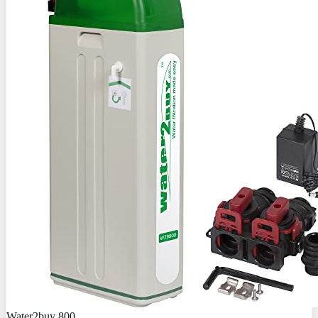
Water2buy 800