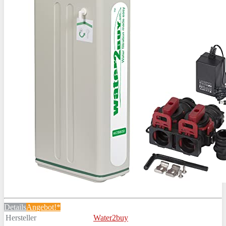
Details
Angebot!*
Hersteller
Water2buy