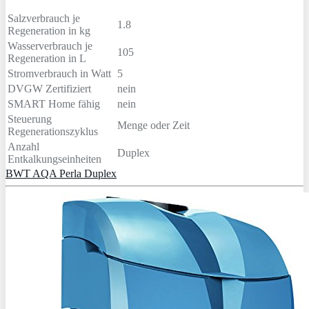
Salzverbrauch je
1.8
Regeneration in kg
Wasserverbrauch je
105
Regeneration in L
Stromverbrauch in Watt
5
DVGW Zertifiziert
nein
SMART Home fähig
nein
Steuerung
Menge oder Zeit
Regenerationszyklus
Anzahl
Duplex
Entkalkungseinheiten
BWT AQA Perla Duplex