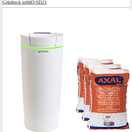
Grünbeck softilQ:SD21