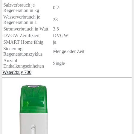
Salzverbrauch je
0.2
Regeneration in kg
Wasserverbrauch je
28
Regeneration in L
Stromverbrauch in Watt
3.5
DVGW Zertifiziert
DVGW
SMART Home fähig
ja
Steuerung
Menge oder Zeit
Regenerationszyklus
Anzahl
Single
Entkalkungseinheiten
Water2buy 700