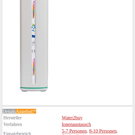
Details
Angebot!*
Hersteller
Water2buy
Verfahren
Ionenaustausch
5-7 Personen
,
8-10 Personen
,
Einsatzbereich