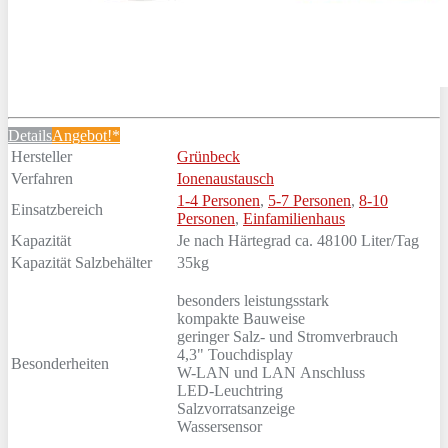
Details
Angebot!*
Hersteller
Grünbeck
Verfahren
Ionenaustausch
1-4 Personen
,
5-7 Personen
,
8-10
Einsatzbereich
Personen
,
Einfamilienhaus
Kapazität
Je nach Härtegrad ca. 48100 Liter/Tag
Kapazität Salzbehälter
35kg
besonders leistungsstark
kompakte Bauweise
geringer Salz- und Stromverbrauch
4,3" Touchdisplay
Besonderheiten
W-LAN und LAN Anschluss
LED-Leuchtring
Salzvorratsanzeige
Wassersensor