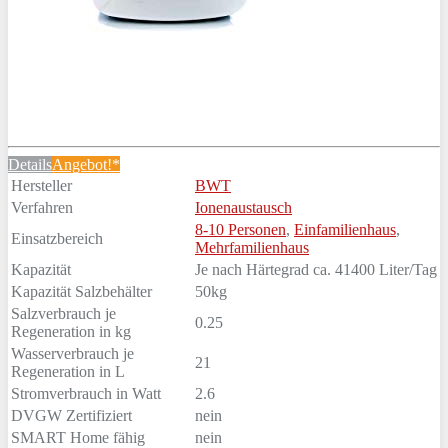
Details
Angebot!*
Hersteller
BWT
Verfahren
Ionenaustausch
8-10 Personen
,
Einfamilienhaus
,
Einsatzbereich
Mehrfamilienhaus
Kapazität
Je nach Härtegrad ca. 41400 Liter/Tag
Kapazität Salzbehälter
50kg
Salzverbrauch je
0.25
Regeneration in kg
Wasserverbrauch je
21
Regeneration in L
Stromverbrauch in Watt
2.6
DVGW Zertifiziert
nein
SMART Home fähig
nein