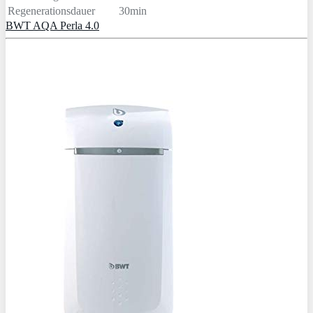
Regenerationsdauer
30min
BWT AQA Perla 4.0