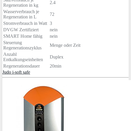
2.4
Regeneration in kg
Wasserverbrauch je
72
Regeneration in L
Stromverbrauch in Watt
3
DVGW Zertifiziert
nein
SMART Home fähig
nein
Steuerung
Menge oder Zeit
Regenerationszyklus
Anzahl
Duplex
Entkalkungseinheiten
Regenerationsdauer
20min
Judo i-soft safe