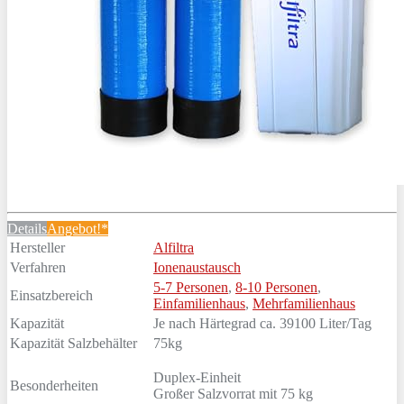
Details
Angebot!*
Hersteller
Alfiltra
Verfahren
Ionenaustausch
5-7 Personen
,
8-10 Personen
,
Einsatzbereich
Einfamilienhaus
,
Mehrfamilienhaus
Kapazität
Je nach Härtegrad ca. 39100 Liter/Tag
Kapazität Salzbehälter
75kg
Duplex-Einheit
Besonderheiten
Großer Salzvorrat mit 75 kg