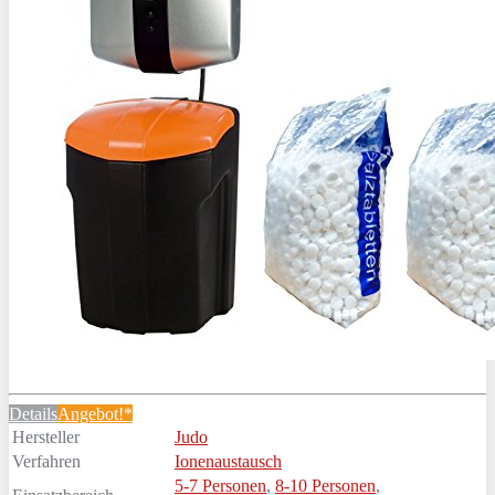
Details
Angebot!*
Hersteller
Judo
Verfahren
Ionenaustausch
5-7 Personen
,
8-10 Personen
,