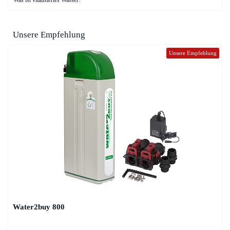
Was ist vitalisiertes Wasser?
Unsere Empfehlung
Unsere Empfehlung
Water2buy 800