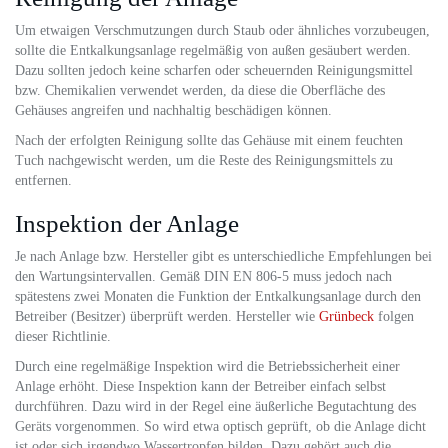
Um etwaigen Verschmutzungen durch Staub oder ähnliches vorzubeugen,
sollte die Entkalkungsanlage regelmäßig von außen gesäubert werden.
Dazu sollten jedoch keine scharfen oder scheuernden Reinigungsmittel
bzw. Chemikalien verwendet werden, da diese die Oberfläche des
Gehäuses angreifen und nachhaltig beschädigen können.
Nach der erfolgten Reinigung sollte das Gehäuse mit einem feuchten
Tuch nachgewischt werden, um die Reste des Reinigungsmittels zu
entfernen.
Inspektion der Anlage
Je nach Anlage bzw. Hersteller gibt es unterschiedliche Empfehlungen bei
den Wartungsintervallen. Gemäß DIN EN 806-5 muss jedoch nach
spätestens zwei Monaten die Funktion der Entkalkungsanlage durch den
Betreiber (Besitzer) überprüft werden. Hersteller wie
Grünbeck
folgen
dieser Richtlinie.
Durch eine regelmäßige Inspektion wird die Betriebssicherheit einer
Anlage erhöht. Diese Inspektion kann der Betreiber einfach selbst
durchführen. Dazu wird in der Regel eine äußerliche Begutachtung des
Geräts vorgenommen. So wird etwa optisch geprüft, ob die Anlage dicht
ist oder sich irgendwo Wassertropfen bilden. Dazu gehört auch die