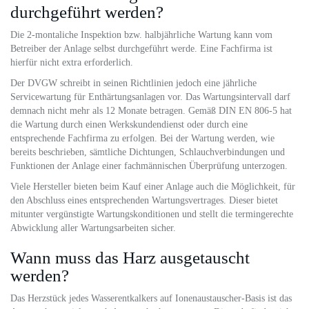
durchgeführt werden?
Die 2-montaliche Inspektion bzw. halbjährliche Wartung kann vom
Betreiber der Anlage selbst durchgeführt werde. Eine Fachfirma ist
hierfür nicht extra erforderlich.
Der DVGW schreibt in seinen Richtlinien jedoch eine jährliche
Servicewartung für Enthärtungsanlagen vor. Das Wartungsintervall darf
demnach nicht mehr als 12 Monate betragen. Gemäß DIN EN 806-5 hat
die Wartung durch einen Werkskundendienst oder durch eine
entsprechende Fachfirma zu erfolgen. Bei der Wartung werden, wie
bereits beschrieben, sämtliche Dichtungen, Schlauchverbindungen und
Funktionen der Anlage einer fachmännischen Überprüfung unterzogen.
Viele Hersteller bieten beim Kauf einer Anlage auch die Möglichkeit, für
den Abschluss eines entsprechenden Wartungsvertrages. Dieser bietet
mitunter vergünstigte Wartungskonditionen und stellt die termingerechte
Abwicklung aller Wartungsarbeiten sicher.
Wann muss das Harz ausgetauscht
werden?
Das Herzstück jedes Wasserentkalkers auf Ionenaustauscher-Basis ist das