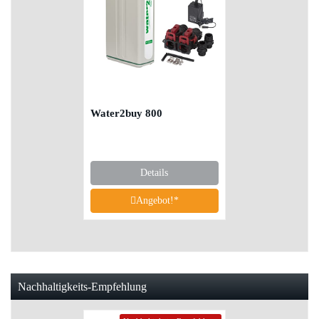
Water2buy 800
Details
Angebot!*
Nachhaltigkeits-Empfehlung