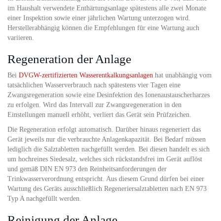
im Haushalt verwendete Enthärtungsanlage spätestens alle zwei Monate
einer Inspektion sowie einer jährlichen Wartung unterzogen wird.
Herstellerabhängig können die Empfehlungen für eine Wartung auch
variieren.
Regeneration der Anlage
Bei
DVGW-zertifizierten Wasserentkalkungsanlagen
hat unabhängig vom
tatsächlichen Wasserverbrauch nach spätestens vier Tagen eine
Zwangsregeneration sowie eine Desinfektion des Ionenaustauscherharzes
zu erfolgen. Wird das Intervall zur Zwangsregeneration in den
Einstellungen manuell erhöht, verliert das Gerät sein Prüfzeichen.
Die Regeneration erfolgt automatisch. Darüber hinaus regeneriert das
Gerät jeweils nur die verbrauchte Anlagenkapazität. Bei Bedarf müssen
lediglich die Salztabletten nachgefüllt werden. Bei diesen handelt es sich
um hochreines Siedesalz, welches sich rückstandsfrei im Gerät auflöst
und gemäß DIN EN 973 den Reinheitsanforderungen der
Trinkwasserverordnung entspricht. Aus diesem Grund dürfen bei einer
Wartung des Geräts ausschließlich Regeneriersalztabletten nach EN 973
Typ A nachgefüllt werden.
Reinigung der Anlage