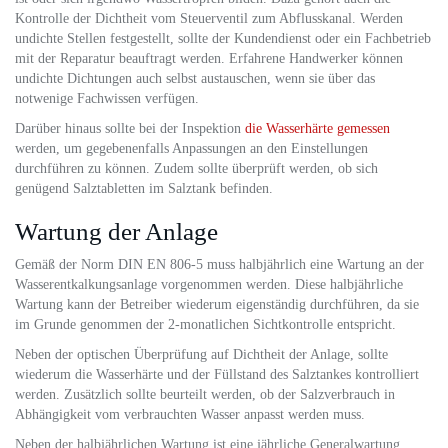
Kontrolle der Dichtheit vom Steuerventil zum Abflusskanal. Werden
undichte Stellen festgestellt, sollte der Kundendienst oder ein Fachbetrieb
mit der Reparatur beauftragt werden. Erfahrene Handwerker können
undichte Dichtungen auch selbst austauschen, wenn sie über das
notwenige Fachwissen verfügen.
Darüber hinaus sollte bei der Inspektion
die Wasserhärte gemessen
werden, um gegebenenfalls Anpassungen an den Einstellungen
durchführen zu können. Zudem sollte überprüft werden, ob sich
genügend Salztabletten im Salztank befinden.
Wartung der Anlage
Gemäß der Norm DIN EN 806-5 muss halbjährlich eine Wartung an der
Wasserentkalkungsanlage vorgenommen werden. Diese halbjährliche
Wartung kann der Betreiber wiederum eigenständig durchführen, da sie
im Grunde genommen der 2-monatlichen Sichtkontrolle entspricht.
Neben der optischen Überprüfung auf Dichtheit der Anlage, sollte
wiederum die Wasserhärte und der Füllstand des Salztankes kontrolliert
werden. Zusätzlich sollte beurteilt werden, ob der Salzverbrauch in
Abhängigkeit vom verbrauchten Wasser anpasst werden muss.
Neben der halbjährlichen Wartung ist eine jährliche Generalwartung