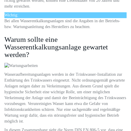
richtig gewartet werden, können eine Lebensdauer von 20 Jahren und
mehr erreichen.
Wichtig:
Bei allen Wasserentkalkungsanlagen sind die Angaben in der Betriebs-
bzw. Wartungsanleitung des Herstellers zu beachten.
Warum sollte eine
Wasserentkalkungsanlage gewartet
werden?
Wasseraufbereitungsanlagen werden in der Trinkwasser-Installation zur
Enthärtung des Trinkwassers eingesetzt. Nicht ordnungsgemäß gewartete
Anlagen neigen daher zu Verkeimungen. Aus diesem Grund spielt die
hygienische Sicherheit eine wichtige Rolle, um einer möglichen
Verkeimung der Anlage und damit der Beeinträchtigung des Trinkwassers
vorzubeugen. Verunreinigtes Wasser kann etwa die Gefahr von
Infektionskrankheiten schüren. Nur eine sachgemäße und regelmäßige
Wartung sorgt dafür, dass ein störungsfreier und hygienischer Betrieb
möglich ist.
In diesem Zusammenhang sieht die Norm DIN EN 806-5 vor, dass eine