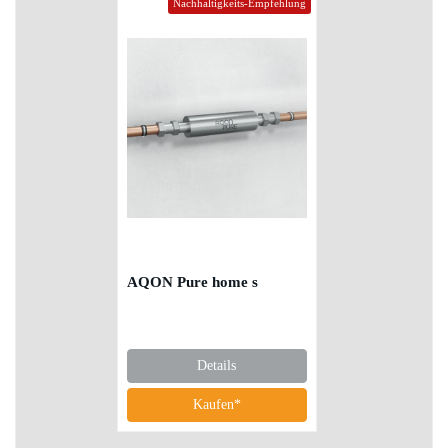
Nachhaltigkeits-Empfehlung
AQON Pure home s
Details
Kaufen*