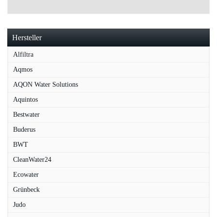
Hersteller
Alfiltra
Aqmos
AQON Water Solutions
Aquintos
Bestwater
Buderus
BWT
CleanWater24
Ecowater
Grünbeck
Judo