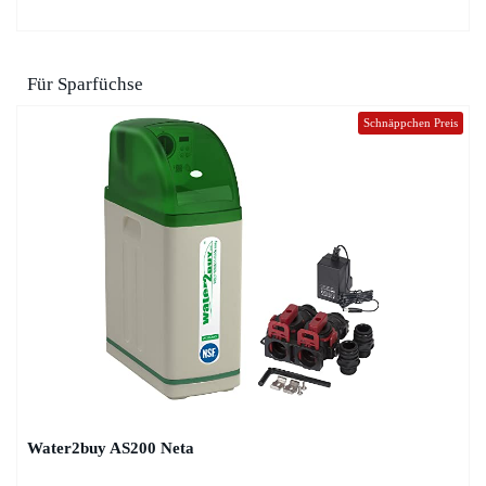
Für Sparfüchse
Schnäppchen Preis
Water2buy AS200 Neta