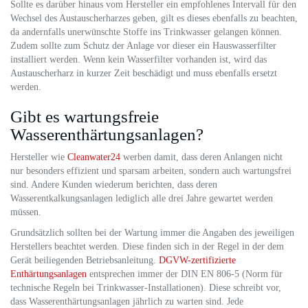
Sollte es darüber hinaus vom Hersteller ein empfohlenes Intervall für den
Wechsel des Austauscherharzes geben, gilt es dieses ebenfalls zu beachten,
da andernfalls unerwünschte Stoffe ins Trinkwasser gelangen können.
Zudem sollte zum Schutz der Anlage vor dieser ein Hauswasserfilter
installiert werden. Wenn kein Wasserfilter vorhanden ist, wird das
Austauscherharz in kurzer Zeit beschädigt und muss ebenfalls ersetzt
werden.
Gibt es wartungsfreie
Wasserenthärtungsanlagen?
Hersteller wie
Cleanwater24
werben damit, dass deren Anlangen nicht
nur besonders effizient und sparsam arbeiten, sondern auch wartungsfrei
sind. Andere Kunden wiederum berichten, dass deren
Wasserentkalkungsanlagen lediglich alle drei Jahre gewartet werden
müssen.
Grundsätzlich sollten bei der Wartung immer die Angaben des jeweiligen
Herstellers beachtet werden. Diese finden sich in der Regel in der dem
Gerät beiliegenden Betriebsanleitung.
DGVW-zertifizierte
Enthärtungsanlagen
entsprechen immer der DIN EN 806-5 (Norm für
technische Regeln bei Trinkwasser-Installationen). Diese schreibt vor,
dass Wasserenthärtungsanlagen jährlich zu warten sind. Jede