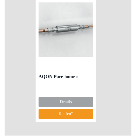
AQON Pure home s
Details
Kaufen*