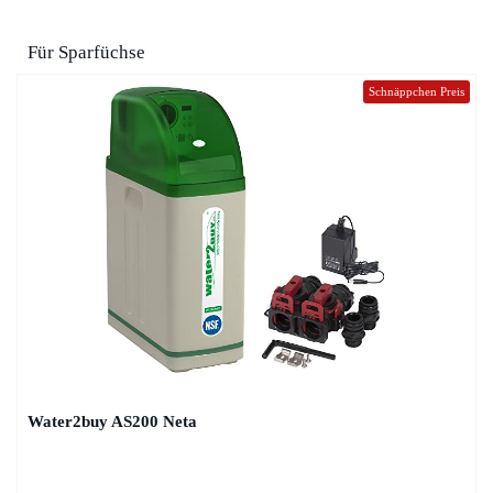
Für Sparfüchse
Schnäppchen Preis
Water2buy AS200 Neta