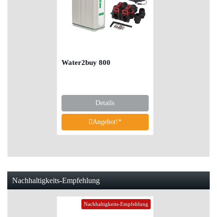
Water2buy 800
Details
Angebot!*
Nachhaltigkeits-Empfehlung
Nachhaltigkeits-Empfehlung