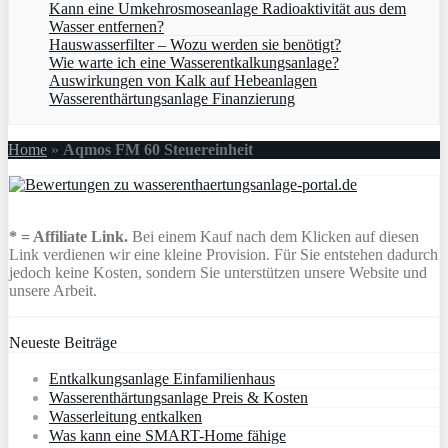
Kann eine Umkehrosmoseanlage Radioaktivität aus dem
Wasser entfernen?
Hauswasserfilter – Wozu werden sie benötigt?
Wie warte ich eine Wasserentkalkungsanlage?
Auswirkungen von Kalk auf Hebeanlagen
Wasserenthärtungsanlage Finanzierung
Home
»
Aqmos FM 60 Steuereinheit
* = Affiliate Link.
Bei einem Kauf nach dem Klicken auf diesen
Link verdienen wir eine kleine Provision. Für Sie entstehen dadurch
jedoch keine Kosten, sondern Sie unterstützen unsere Website und
unsere Arbeit.
Neueste Beiträge
Entkalkungsanlage Einfamilienhaus
Wasserenthärtungsanlage Preis & Kosten
Wasserleitung entkalken
Was kann eine SMART-Home fähige