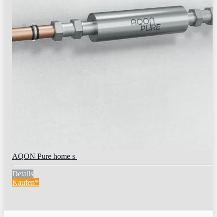
AQON Pure home s
Details
Kaufen*