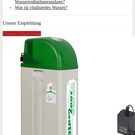
Wasserenthärtungsanlage?
Was ist vitalisiertes Wasser?
Unsere Empfehlung
Unsere Empfehlung