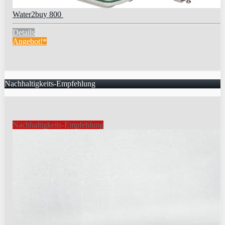
Water2buy 800
Details
Angebot!*
Nachhaltigkeits-Empfehlung
Nachhaltigkeits-Empfehlung