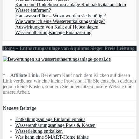
Kann eine Umkehrosmoseanlage Radioaktivität aus dem
Wasser entfernen?
Hauswasserfilter – Wozu werden sie benötigt?
Wie warte ich eine Wasserentkalkungsanlage?
Auswirkungen von Kalk auf Hebeanlagen
Wasserenthärtungsanlage Finanzierung
Home
»
Enthärtungsanlage von Aquintos Sieger Preis Leistung
* = Affiliate Link.
Bei einem Kauf nach dem Klicken auf diesen
Link verdienen wir eine kleine Provision. Für Sie entstehen dadurch
jedoch keine Kosten, sondern Sie unterstützen unsere Website und
unsere Arbeit.
Neueste Beiträge
Entkalkungsanlage Einfamilienhaus
Wasserenthärtungsanlage Preis & Kosten
Wasserleitung entkalken
Was kann eine SMART-Home fähige