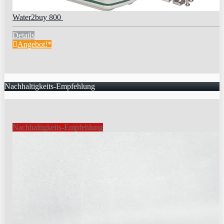
Water2buy 800
Details
Angebot!*
Nachhaltigkeits-Empfehlung
Nachhaltigkeits-Empfehlung