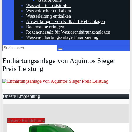
Gastronomie
Wasserhärte Teststreifen
Wasserkocher entkalken
Wasserleitung entkalken
Auswirkungen von Kalk auf Hebeanlagen
Badewanne reinigen
Regeneriersalz für Wasserenthärtungsanlagen
Wasserenthärtungsanlage Finanzierung
Enthärtungsanlage von Aquintos Sieger
Preis Leistung
Unsere Empfehlung
Unsere Empfehlung