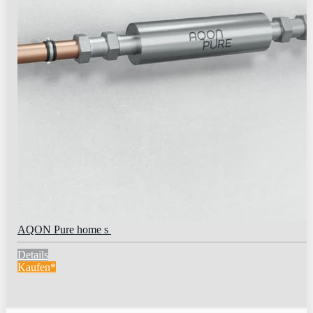
AQON Pure home s
Details
Kaufen*