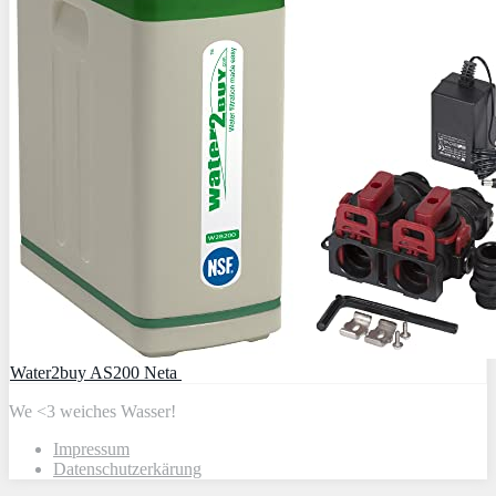
Water2buy AS200 Neta
We <3 weiches Wasser!
Impressum
Datenschutzerkärung