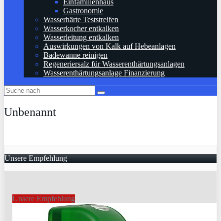
Einfamilienhaus
Gastronomie
Wasserhärte Teststreifen
Wasserkocher entkalken
Wasserleitung entkalken
Auswirkungen von Kalk auf Hebeanlagen
Badewanne reinigen
Regeneriersalz für Wasserenthärtungsanlagen
Wasserenthärtungsanlage Finanzierung
Unbenannt
Unsere Empfehlung
Unsere Empfehlung