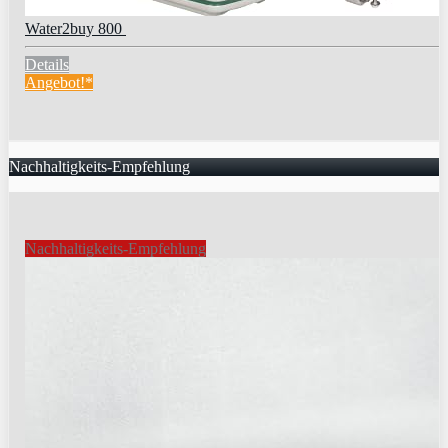
Water2buy 800
Details
Angebot!*
Nachhaltigkeits-Empfehlung
Nachhaltigkeits-Empfehlung