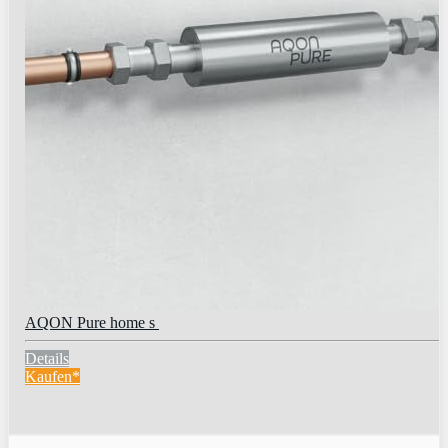
AQON Pure home s
Details
Kaufen*