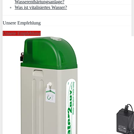
Wasserenthärtungsanlage?
Was ist vitalisiertes Wasser?
Unsere Empfehlung
Unsere Empfehlung