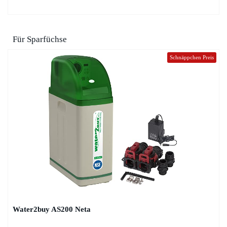
Für Sparfüchse
Schnäppchen Preis
Water2buy AS200 Neta