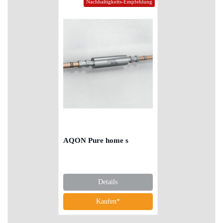
Nachhaltigkeits-Empfehlung
AQON Pure home s
Details
Kaufen*