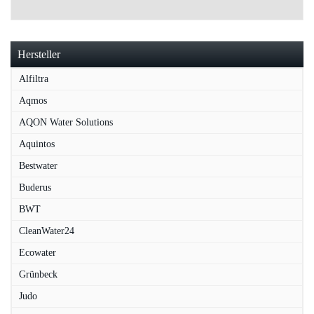
Hersteller
Alfiltra
Aqmos
AQON Water Solutions
Aquintos
Bestwater
Buderus
BWT
CleanWater24
Ecowater
Grünbeck
Judo