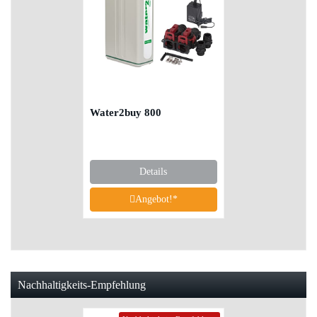
Water2buy 800
Details
Angebot!*
Nachhaltigkeits-Empfehlung