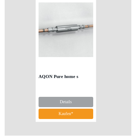
AQON Pure home s
Details
Kaufen*