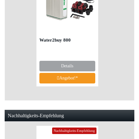
Water2buy 800
Details
Angebot!*
Nachhaltigkeits-Empfehlung
Nachhaltigkeits-Empfehlung