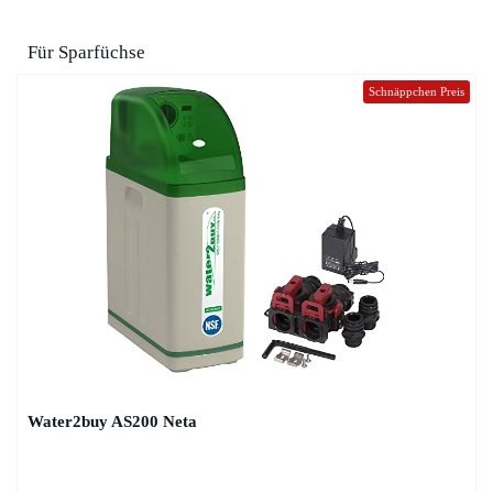
Für Sparfüchse
Schnäppchen Preis
Water2buy AS200 Neta