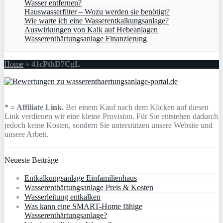
Wasser entfernen?
Hauswasserfilter – Wozu werden sie benötigt?
Wie warte ich eine Wasserentkalkungsanlage?
Auswirkungen von Kalk auf Hebeanlagen
Wasserenthärtungsanlage Finanzierung
Home
»
41cPthD7CgL
* = Affiliate Link.
Bei einem Kauf nach dem Klicken auf diesen
Link verdienen wir eine kleine Provision. Für Sie entstehen dadurch
jedoch keine Kosten, sondern Sie unterstützen unsere Website und
unsere Arbeit.
Neueste Beiträge
Entkalkungsanlage Einfamilienhaus
Wasserenthärtungsanlage Preis & Kosten
Wasserleitung entkalken
Was kann eine SMART-Home fähige
Wasserenthärtungsanlage?