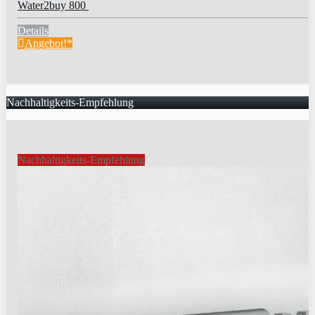
Water2buy 800
Details
Angebot!*
Nachhaltigkeits-Empfehlung
Nachhaltigkeits-Empfehlung