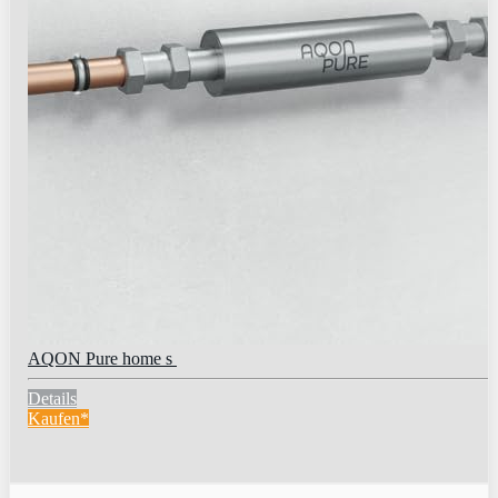
AQON Pure home s
Details
Kaufen*