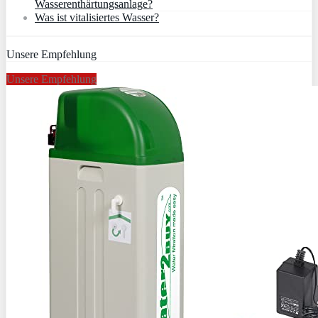
Wasserenthärtungsanlage?
Was ist vitalisiertes Wasser?
Unsere Empfehlung
Unsere Empfehlung