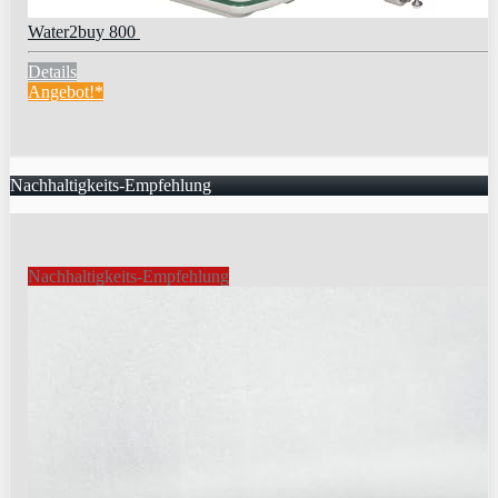
Water2buy 800
Details
Angebot!*
Nachhaltigkeits-Empfehlung
Nachhaltigkeits-Empfehlung