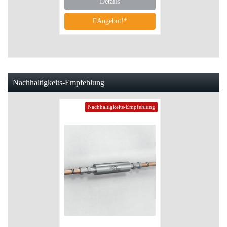
Details
Angebot!*
Nachhaltigkeits-Empfehlung
Nachhaltigkeits-Empfehlung