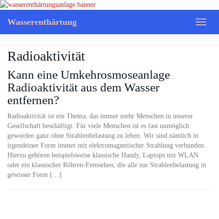
Skip
to
Wasserenthärtung
Toggl
main
naviga
content
Radioaktivität
Kann eine Umkehrosmoseanlage
Radioaktivität aus dem Wasser
entfernen?
Radioaktivität ist ein Thema, das immer mehr Menschen in unserer
Gesellschaft beschäftigt. Für viele Menschen ist es fast unmöglich
geworden ganz ohne Strahlenbelastung zu leben. Wir sind nämlich in
irgendeiner Form immer mit elektromagnetischer Strahlung verbunden.
Hierzu gehören beispielsweise klassische Handy, Laptops mit WLAN
oder ein klassischer Röhren-Fernsehen, die alle zur Strahlenbelastung in
gewisser Form […]