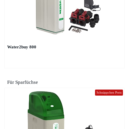
Water2buy 800
Für Sparfüchse
Schnäppchen Preis