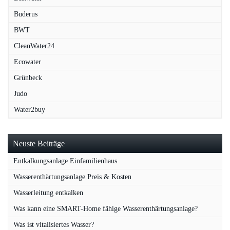
Buderus
BWT
CleanWater24
Ecowater
Grünbeck
Judo
Water2buy
Neuste Beiträge
Entkalkungsanlage Einfamilienhaus
Wasserenthärtungsanlage Preis & Kosten
Wasserleitung entkalken
Was kann eine SMART-Home fähige Wasserenthärtungsanlage?
Was ist vitalisiertes Wasser?