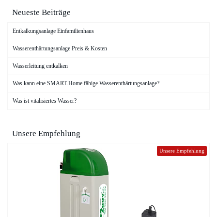
Neueste Beiträge
Entkalkungsanlage Einfamilienhaus
Wasserenthärtungsanlage Preis & Kosten
Wasserleitung entkalken
Was kann eine SMART-Home fähige Wasserenthärtungsanlage?
Was ist vitalisiertes Wasser?
Unsere Empfehlung
Unsere Empfehlung