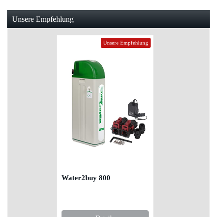
Unsere Empfehlung
Unsere Empfehlung
Water2buy 800