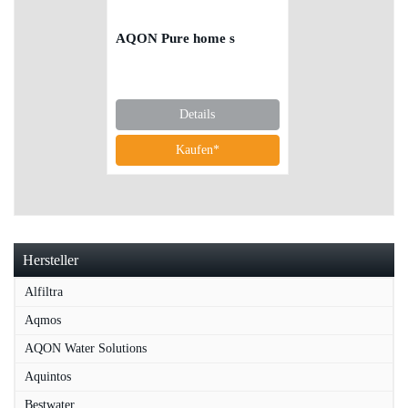
AQON Pure home s
Details
Kaufen*
Hersteller
Alfiltra
Aqmos
AQON Water Solutions
Aquintos
Bestwater