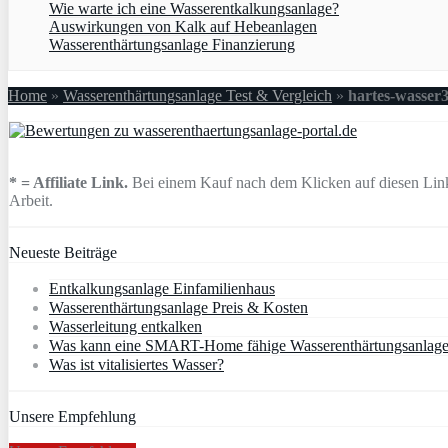
Wie warte ich eine Wasserentkalkungsanlage?
Auswirkungen von Kalk auf Hebeanlagen
Wasserenthärtungsanlage Finanzierung
Home
»
Wasserenthärtungsanlage Test & Vergleich
»
hartes-wasser
* = Affiliate Link.
Bei einem Kauf nach dem Klicken auf diesen Link 
Arbeit.
Neueste Beiträge
Entkalkungsanlage Einfamilienhaus
Wasserenthärtungsanlage Preis & Kosten
Wasserleitung entkalken
Was kann eine SMART-Home fähige Wasserenthärtungsanlag
Was ist vitalisiertes Wasser?
Unsere Empfehlung