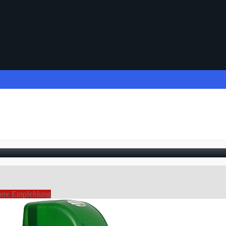
ere Empfehlung