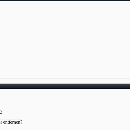
e?
r entfernen?