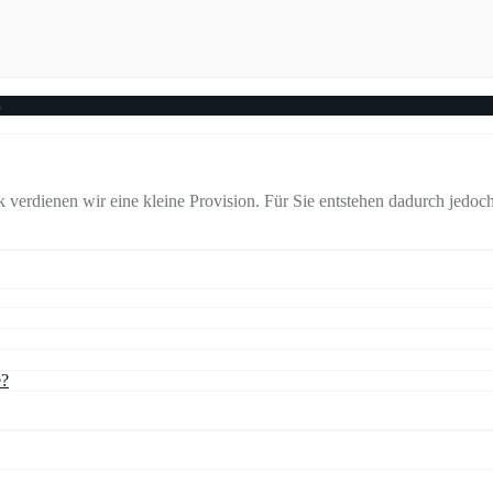
3
verdienen wir eine kleine Provision. Für Sie entstehen dadurch jedoch
e?