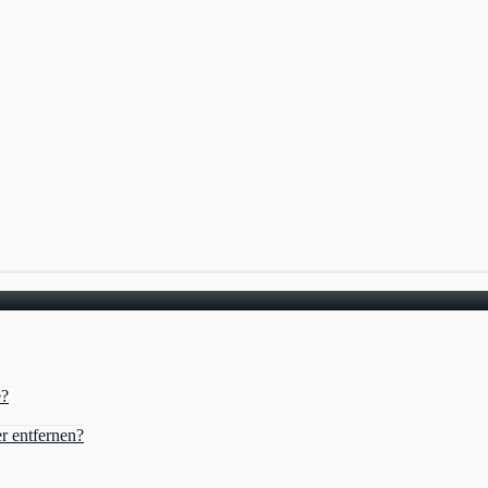
e?
r entfernen?