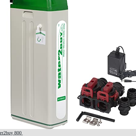
er2buy 800