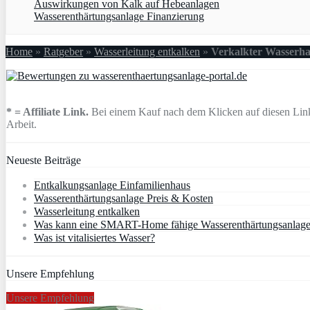
Auswirkungen von Kalk auf Hebeanlagen
Wasserenthärtungsanlage Finanzierung
Home
»
Ratgeber
»
Wasserleitung entkalken
»
Verkalkter Wasserh
* = Affiliate Link.
Bei einem Kauf nach dem Klicken auf diesen Link 
Arbeit.
Neueste Beiträge
Entkalkungsanlage Einfamilienhaus
Wasserenthärtungsanlage Preis & Kosten
Wasserleitung entkalken
Was kann eine SMART-Home fähige Wasserenthärtungsanlag
Was ist vitalisiertes Wasser?
Unsere Empfehlung
Unsere Empfehlung