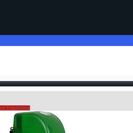
ere Empfehlung