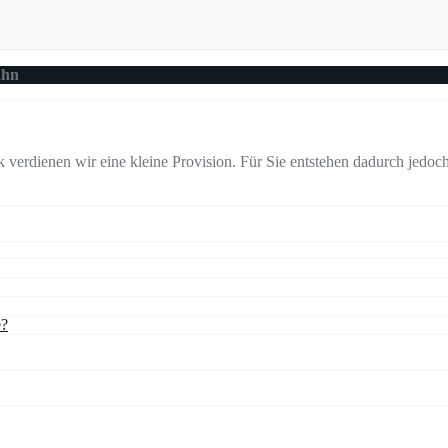
ahn
verdienen wir eine kleine Provision. Für Sie entstehen dadurch jedoch
e?